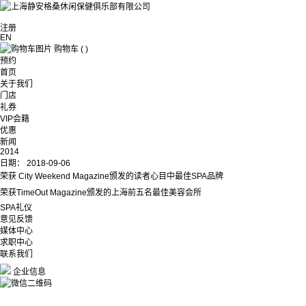
注册
EN
购物车
(
)
预约
首页
关于我们
门店
礼券
VIP会籍
优惠
新闻
2014
日期：
2018-09-06
荣获 City Weekend Magazine颁发的读者心目中最佳SPA品牌
荣获TimeOut Magazine颁发的上海前五名最佳美容会所
SPA礼仪
意见反馈
媒体中心
求职中心
联系我们
企业信息