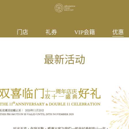
门店
礼券
VIP会籍
优惠
最新活动