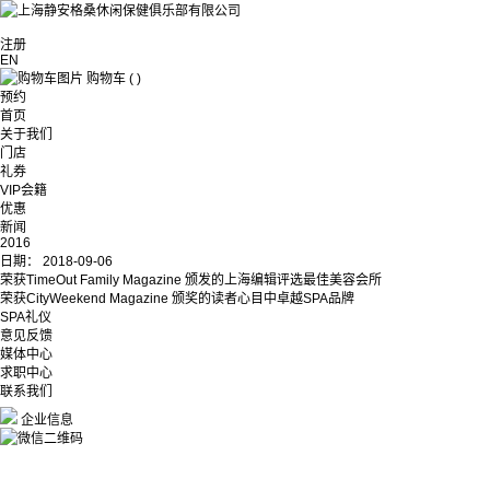
注册
EN
购物车
(
)
预约
首页
关于我们
门店
礼券
VIP会籍
优惠
新闻
2016
日期：
2018-09-06
荣获TimeOut Family Magazine 颁发的上海编辑评选最佳美容会所
荣获CityWeekend Magazine 颁奖的读者心目中卓越SPA品牌
SPA礼仪
意见反馈
媒体中心
求职中心
联系我们
企业信息