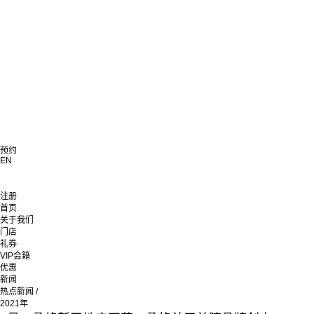
预约
EN
注册
首页
关于我们
门店
礼券
VIP会籍
优惠
新闻
热点新闻
/
2021年