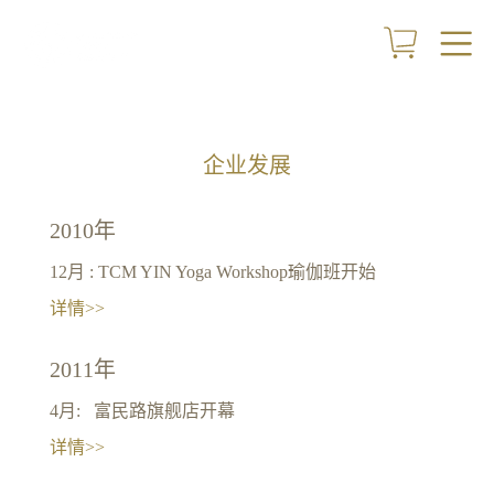
首页
关于我们
企业发展
门店
2010年
礼券
12月 : TCM YIN Yoga Workshop瑜伽班开始
详情>>
VIP会籍
2011年
优惠
4月: 富民路旗舰店开幕
新闻
详情>>